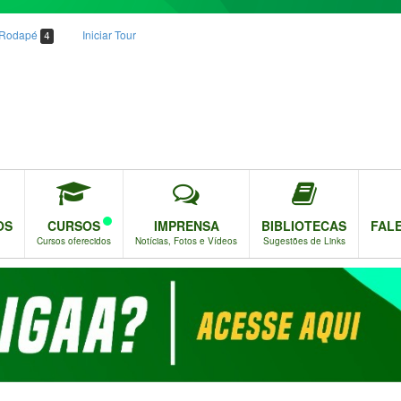
o Rodapé
Iniciar Tour
4
OS
CURSOS
IMPRENSA
BIBLIOTECAS
FAL
Cursos oferecidos
Notícias, Fotos e Vídeos
Sugestões de Links