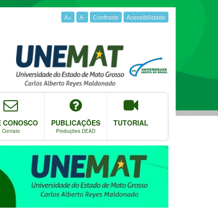
A+
A-
Contraste
Acessibilidade
E CONOSCO
PUBLICAÇÕES
TUTORIAL
Contato
Produções DEAD