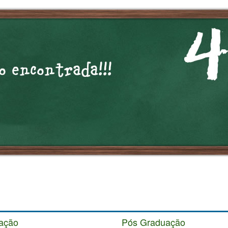
ação
Pós Graduação