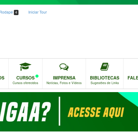
o Rodapé
Iniciar Tour
4
OS
CURSOS
IMPRENSA
BIBLIOTECAS
FAL
Cursos oferecidos
Notícias, Fotos e Vídeos
Sugestões de Links