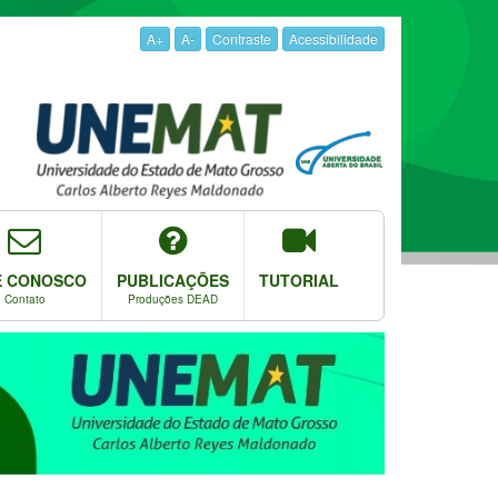
A+
A-
Contraste
Acessibilidade
E CONOSCO
PUBLICAÇÕES
TUTORIAL
Contato
Produções DEAD