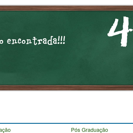
ação
Pós Graduação