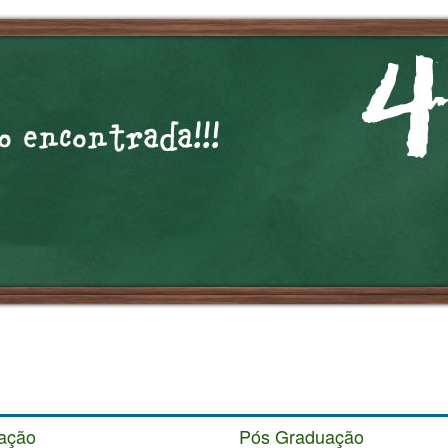
ação
Pós Graduação