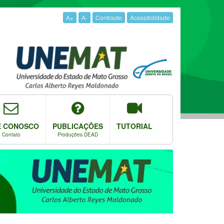
A+
A-
Contraste
Acessibilidade
E CONOSCO
PUBLICAÇÕES
TUTORIAL
Contato
Produções DEAD