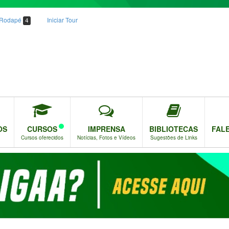
o Rodapé
Iniciar Tour
4
OS
CURSOS
IMPRENSA
BIBLIOTECAS
FAL
Cursos oferecidos
Notícias, Fotos e Vídeos
Sugestões de Links